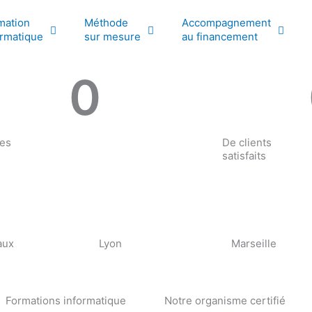
mation
Méthode
Accompagnement
ormatique
sur mesure
au financement
0
res
De clients
satisfaits
aux
Lyon
Marseille
Formations informatique
Notre organisme certifié