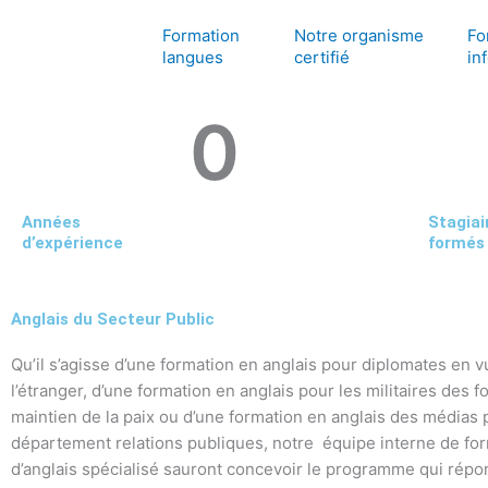
Aller
Formation
Notre organisme
Fo
au
langues
certifié
in
contenu
0
Années
Stagiai
d’expérience
formés
Anglais du Secteur Public
Qu’il s’agisse d’une formation en anglais pour diplomates en v
l’étranger, d’une formation en anglais pour les militaires des f
maintien de la paix ou d’une formation en anglais des médias 
département relations publiques, notre équipe interne de fo
d’anglais spécialisé sauront concevoir le programme qui répo