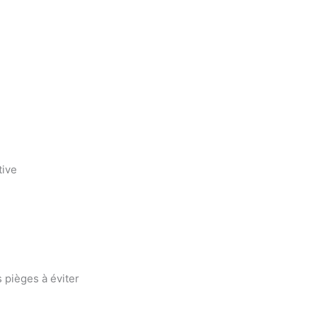
tive
s pièges à éviter