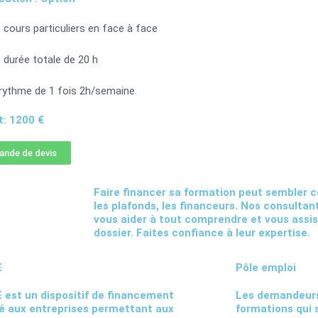
 cours particuliers en face à face
 durée totale de 20 h
rythme de 1 fois 2h/semaine.
: 1200 €
nde de devis
Faire financer sa formation peut sembler co
les plafonds, les financeurs. Nos consultan
vous aider à tout comprendre et vous assi
dossier. Faites confiance à leur expertise.
E
Pôle emploi
 est un dispositif de financement
Les demandeurs
é aux entreprises permettant aux
formations qui s