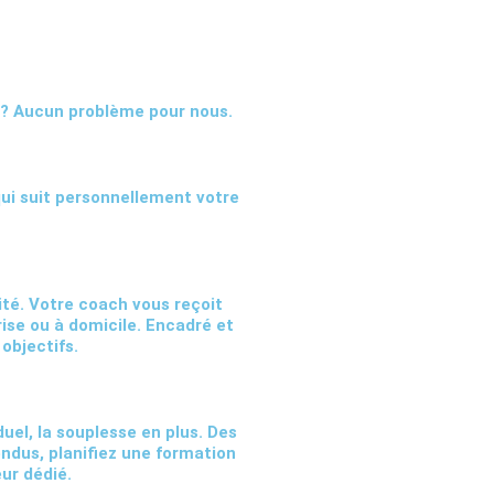
 ? Aucun problème pour nous.
ui suit personnellement votre
té. Votre coach vous reçoit
ise ou à domicile. Encadré et
 objectifs.
uel, la souplesse en plus. Des
endus, planifiez une formation
ur dédié.