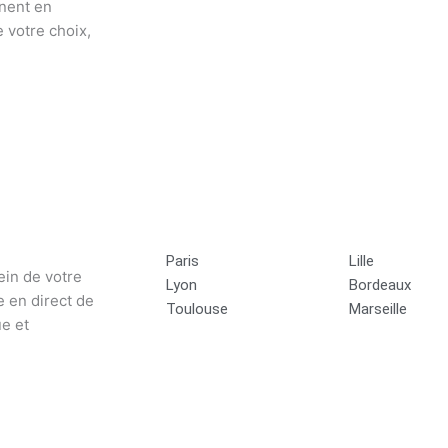
nent en
 votre choix,
Paris
Lille
ein de votre
Lyon
Bordeaux
 en direct de
Toulouse
Marseille
e et