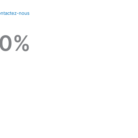
ntactez-nous
0
%