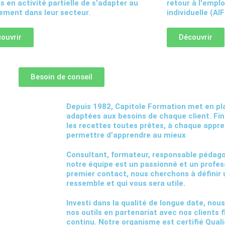
és en activité partielle de s'adapter au
retour à l'emplo
ment dans leur secteur.
individuelle (AIF
ouvrir
Découvrir
Besoin de conseil
Depuis 1982, Capitole Formation met en p
adaptées aux besoins de chaque client. Fin
les recettes toutes prêtes, à chaque appre
permettre d’apprendre au mieux
Consultant, formateur, responsable péda
notre équipe est
un passionné et un profes
premier contact, nous cherchons à définir 
ressemble et qui vous sera utile.
Investi dans
la qualité
de longue date, nou
nos outils en partenariat avec nos clients 
continu. Notre organisme est certifié Quali