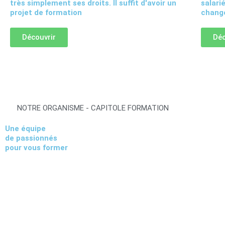
très simplement ses droits. Il suffit d'avoir un
salari
projet de formation
change
Découvrir
Déc
NOTRE ORGANISME - CAPITOLE FORMATION
Une équipe
de passionnés
pour vous former