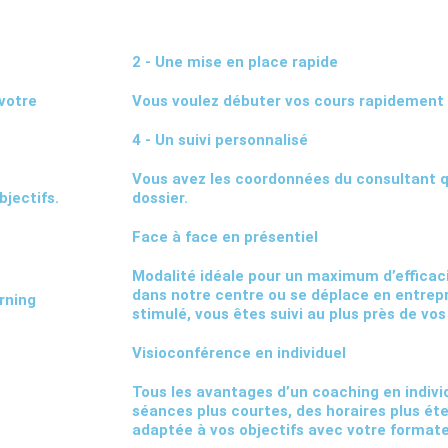
2 - Une mise en place rapide
votre
Vous voulez débuter vos cours rapidement
4 - Un suivi personnalisé
Vous avez les coordonnées du consultant q
bjectifs.
dossier.
Face à face en présentiel
Modalité idéale pour un maximum d’efficaci
dans notre centre ou se déplace en entrepr
rning
stimulé, vous êtes suivi au plus près de vos
Visioconférence en individuel
Tous les avantages d’un coaching en individ
séances plus courtes, des horaires plus ét
adaptée à vos objectifs avec votre formate