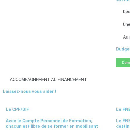
Des
Une
Au 
Budget
Dema
ACCOMPAGNEMENT AU FINANCEMENT
Laissez-nous vous aider !
Le CPF/DIF
Le FN
Avec le Compte Personnel de Formation,
Le FNE
chacun est libre de se former en mobilisant
destin