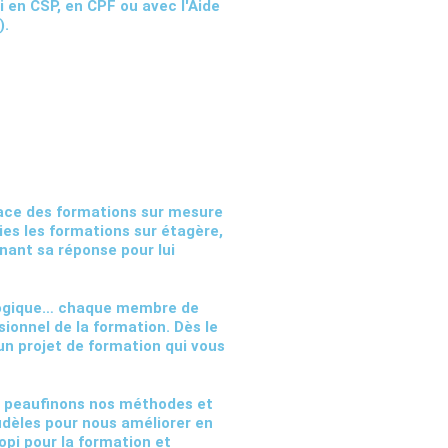
i en CSP, en CPF ou avec l'Aide
).
lace des
formations sur mesure
ies les formations sur étagère,
nant sa réponse pour lui
gogique… chaque membre de
sionnel de la formation
. Dès le
un projet de formation qui vous
s peaufinons nos méthodes et
fidèles pour nous améliorer en
opi pour la formation et