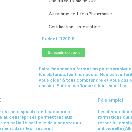
Une durée totale de 20 h
Au rythme de 1 fois 2h/semaine.
Certification Lilate incluse
Budget: 1200 €
Demande de devis
Faire financer sa formation peut sembler co
les plafonds, les financeurs. Nos consultan
vous aider à tout comprendre et vous assi
dossier. Faites confiance à leur expertise.
E
Pôle emploi
 est un dispositif de financement
Les demandeurs
é aux entreprises permettant aux
formations qui s
és en activité partielle de s'adapter au
retour à l'emplo
ment dans leur secteur.
individuelle (AIF