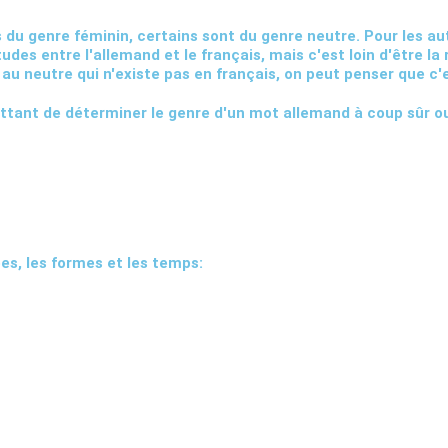
as du genre féminin, certains sont du genre neutre. Pour les
tudes entre l'allemand et le français, mais c'est loin d'être la
u neutre qui n'existe pas en français, on peut penser que c'es
ettant de déterminer le genre d'un mot allemand à coup sûr ou
es, les formes et les temps: