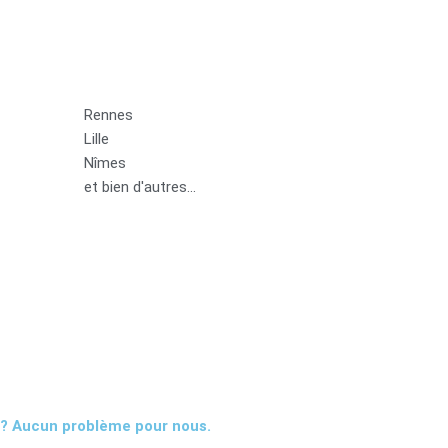
Rennes
Lille
Nîmes
et bien d'autres...
 ? Aucun problème pour nous.