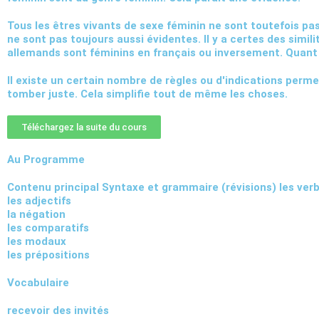
Tous les êtres vivants de sexe féminin ne sont toutefois p
ne sont pas toujours aussi évidentes. Il y a certes des simili
allemands sont féminins en français ou inversement. Quant a
Il existe un certain nombre de règles ou d'indications perm
tomber juste. Cela simplifie tout de même les choses.
Téléchargez la suite du cours
Au Programme
Contenu principal Syntaxe et grammaire (révisions) les verb
les adjectifs
la négation
les comparatifs
les modaux
les prépositions
Vocabulaire
recevoir des invités