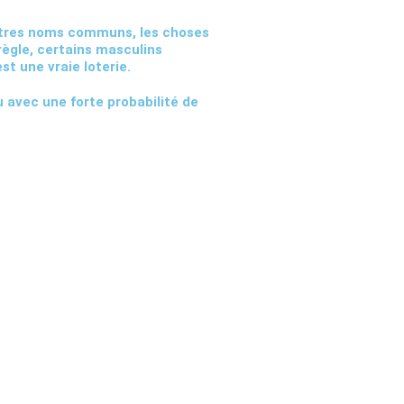
 autres noms communs, les choses
 règle, certains masculins
t une vraie loterie.
 avec une forte probabilité de