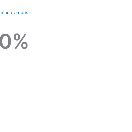
ntactez-nous
0
%