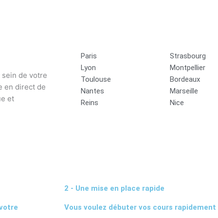
Paris
Strasbourg
Lyon
Montpellier
 sein de votre
Toulouse
Bordeaux
 en direct de
Nantes
Marseille
e et
Reins
Nice
2 - Une mise en place rapide
votre
Vous voulez débuter vos cours rapidement