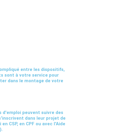
mpliqué entre les dispositifs,
ts sont à votre service pour
ster dans le montage de votre
 d'emploi peuvent suivre des
'inscrivent dans leur projet de
i en CSP, en CPF ou avec l'Aide
).