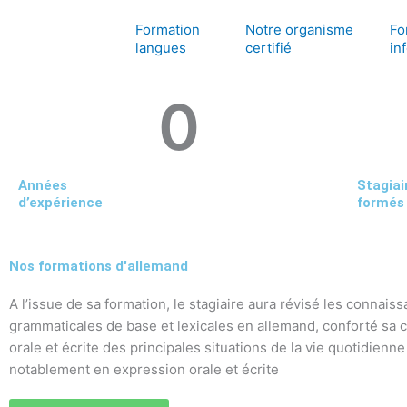
Aller
Formation
Notre organisme
Fo
au
langues
certifié
in
contenu
0
Années
Stagiai
d’expérience
formés
Nos formations d'allemand
A l’issue de sa formation, le stagiaire aura révisé les connais
grammaticales de base et lexicales en allemand, conforté sa
orale et écrite des principales situations de la vie quotidienn
notablement en expression orale et écrite