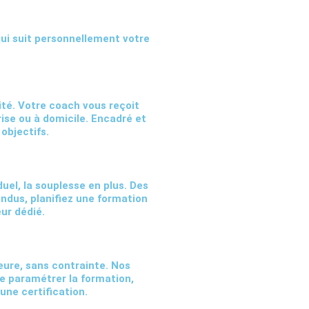
ui suit personnellement votre
té. Votre coach vous reçoit
ise ou à domicile. Encadré et
 objectifs.
uel, la souplesse en plus. Des
endus, planifiez une formation
ur dédié.
eure, sans contrainte. Nos
e paramétrer la formation,
une certification.