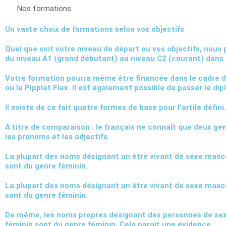
Nos formations
Un vaste choix de formations selon vos objectifs
Quel que soit votre niveau de départ ou vos objectifs, nous
du niveau A1 (grand débutant) au niveau C2 (courant) dans 
Votre formation pourra même être financée dans le cadre du C
ou le Pipplet Flex. Il est également possible de passer le d
Il existe de ce fait quatre formes de base pour l'artile défini.
A titre de comparaison : le français ne connaît que deux genre
les pronoms et les adjectifs.
La plupart des noms désignant un être vivant de sexe mascu
sont du genre féminin.
La plupart des noms désignant un être vivant de sexe mascu
sont du genre féminin.
De même, les noms propres désignant des personnes de sex
féminin sont du genre féminin. Cela paraît une évidence.