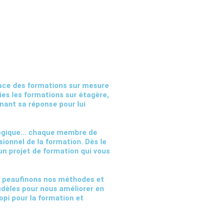
lace des
formations sur mesure
ies les formations sur étagère,
nant sa réponse pour lui
gogique… chaque membre de
sionnel de la formation
. Dès le
un projet de formation qui vous
s peaufinons nos méthodes et
fidèles pour nous améliorer en
opi pour la formation et