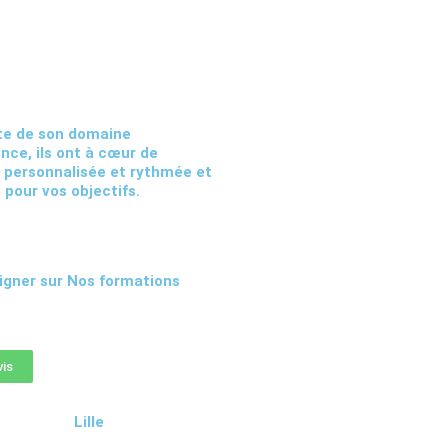
te de son domaine
nce, ils ont à cœur de
, personnalisée et rythmée et
 pour vos objectifs.
igner sur Nos formations
is
Lille