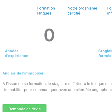
Aller
Formation
Notre organisme
Fo
au
langues
certifié
in
contenu
0
Années
Stagiai
d’expérience
formés
Anglais de l'immobilier
A l’issue de sa formation, le stagiaire maîtrisera le lexique us
l’immobilier pour communiquer avec une clientèle anglophon
Demande de devis