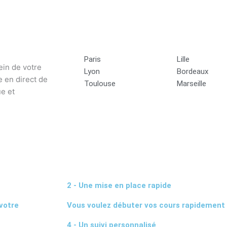
Paris
Lille
ein de votre
Lyon
Bordeaux
 en direct de
Toulouse
Marseille
e et
2 - Une mise en place rapide
votre
Vous voulez débuter vos cours rapidement
4 - Un suivi personnalisé