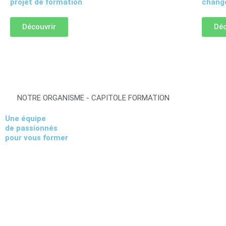
projet de formation
change
Découvrir
Déc
NOTRE ORGANISME - CAPITOLE FORMATION
Une équipe
de passionnés
pour vous former