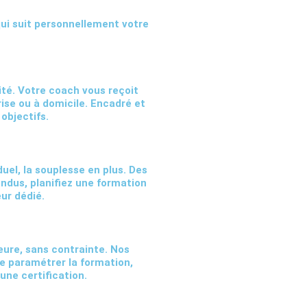
ui suit personnellement votre
té. Votre coach vous reçoit
ise ou à domicile. Encadré et
 objectifs.
uel, la souplesse en plus. Des
endus, planifiez une formation
ur dédié.
eure, sans contrainte. Nos
e paramétrer la formation,
une certification.