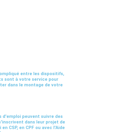
mpliqué entre les dispositifs,
ts sont à votre service pour
ster dans le montage de votre
 d'emploi peuvent suivre des
'inscrivent dans leur projet de
i en CSP, en CPF ou avec l'Aide