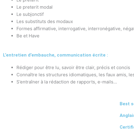
Le preterit modal
Le subjonctif
Les substituts des modaux
Formes affirmative, interrogative, interronégative, néga
Be et Have
L’entretien d’embauche, communication écrite :
Rédiger pour être lu, savoir être clair, précis et concis
Connaître les structures idiomatiques, les faux amis, le
S’entraîner à la rédaction de rapports, e-mails…
Best s
Anglai
Certif