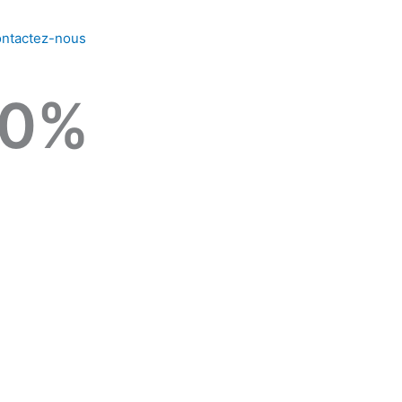
ntactez-nous
0
%