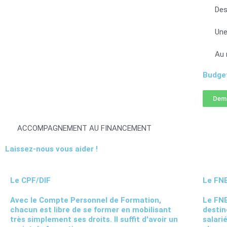
Des
Une
Au 
Budget
Dema
ACCOMPAGNEMENT AU FINANCEMENT
Laissez-nous vous aider !
Le CPF/DIF
Le FN
Avec le Compte Personnel de Formation,
Le FNE
chacun est libre de se former en mobilisant
destin
très simplement ses droits. Il suffit d'avoir un
salari