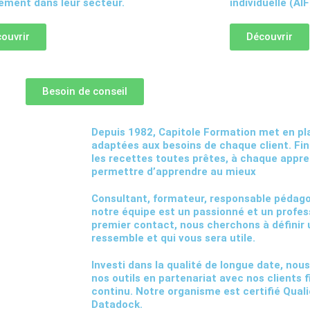
ment dans leur secteur.
individuelle (AIF
ouvrir
Découvrir
Besoin de conseil
Depuis 1982, Capitole Formation met en p
adaptées aux besoins de chaque client. Fin
les recettes toutes prêtes, à chaque appre
permettre d’apprendre au mieux
Consultant, formateur, responsable péda
notre équipe est
un passionné et un profes
premier contact, nous cherchons à définir 
ressemble et qui vous sera utile.
Investi dans
la qualité
de longue date, nou
nos outils en partenariat avec nos clients 
continu. Notre organisme est certifié Quali
Datadock.