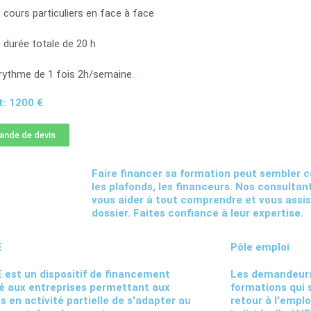
 cours particuliers en face à face
 durée totale de 20 h
rythme de 1 fois 2h/semaine.
: 1200 €
nde de devis
Faire financer sa formation peut sembler co
les plafonds, les financeurs. Nos consultan
vous aider à tout comprendre et vous assi
dossier. Faites confiance à leur expertise.
E
Pôle emploi
 est un dispositif de financement
Les demandeurs
é aux entreprises permettant aux
formations qui s
és en activité partielle de s'adapter au
retour à l'emplo