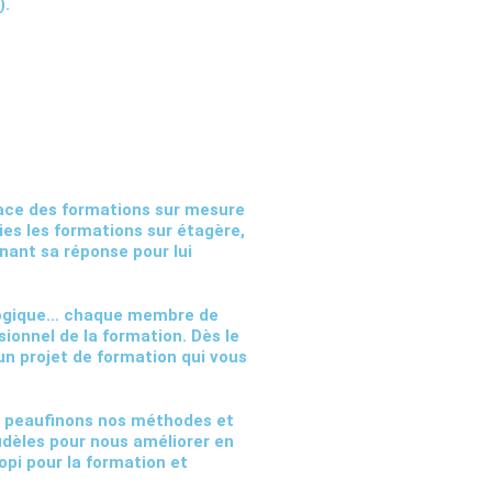
).
lace des
formations sur mesure
ies les formations sur étagère,
nant sa réponse pour lui
gogique… chaque membre de
sionnel de la formation
. Dès le
un projet de formation qui vous
s peaufinons nos méthodes et
fidèles pour nous améliorer en
opi pour la formation et