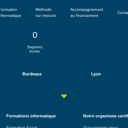
Formation
Méthode
Accompagnement
Conta
informatique
sur mesure
au financement
0
Stagiaires
formés
Bordeaux
Lyon
Formations informatique
Notre organisme certif
Formation Excel
Qui sommes-nous