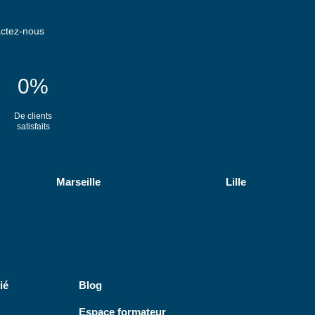
ctez-nous
0
%
De clients
satisfaits
Marseille
Lille
ié
Blog
Espace formateur