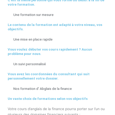
C’est
la même personne
qui vous forme du début à la fin de
votre formation.
Une formation sur mesure
Le contenu de la formation est adapté à votre niveau,
vos
objectifs
.
Une mise en place rapide
Vous voulez débuter vos cours
rapidement
? Aucun
problème pour nous.
Un suivi personnalisé
Vous avez les coordonnées du consultant qui suit
personnellement
votre dossier.
Nos formation d' Abglais de la finance
Un vaste choix de formations selon vos objectifs
Votre cours d’anglais de la finance pourra porter sur l’un ou
plusieurs des domaines financiers suivants :