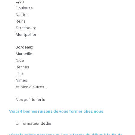
Lyon
Toulouse
Nantes
Reins
Strasbourg
Montpellier
Bordeaux
Marseille
Nice
Rennes
Lille
Nîmes
et bien d'autres...
Nos points forts
Voici 4 bonnes raisons de vous former chez nous
Un formateur dédié