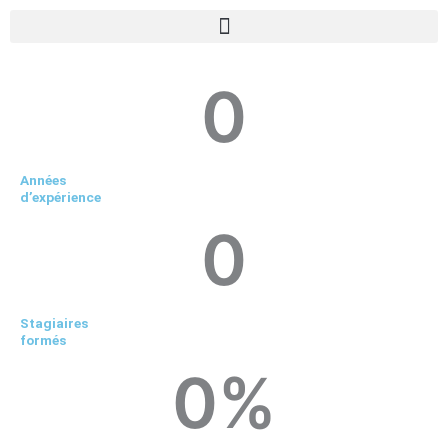
Aller
au
contenu
0
Années
d’expérience
0
Stagiaires
formés
0
%