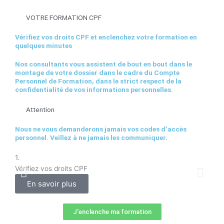
VOTRE FORMATION CPF
Vérifiez vos droits CPF et enclenchez votre formation en
quelques minutes
Nos consultants vous assistent de bout en bout dans le
montage de votre dossier dans le cadre du Compte
Personnel de Formation, dans le strict respect de la
confidentialité de vos informations personnelles.
Attention
Nous ne vous demanderons jamais vos codes d’accès
personnel. Veillez à ne jamais les communiquer.
1.
2.
Vérifiez vos droits CPF
Défi
En savoir plus
J'enclenche ma formation